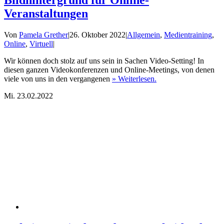
Bildhintergrund für Online-
Veranstaltungen
Von
Pamela Grether
|
26. Oktober 2022
|
Allgemein
,
Medientraining
,
Online
,
Virtuell
|
Wir können doch stolz auf uns sein in Sachen Video-Setting! In
diesen ganzen Videokonferenzen und Online-Meetings, von denen
viele von uns in den vergangenen
» Weiterlesen.
Mi.
23.02.2022