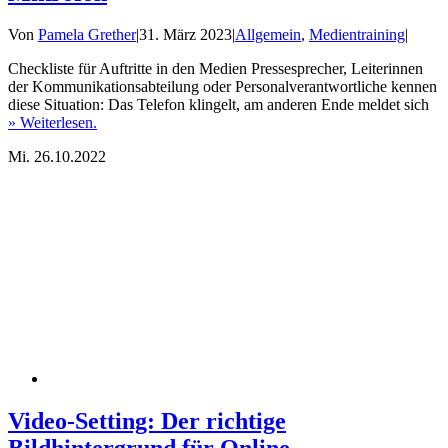
Von
Pamela Grether
|
31. März 2023
|
Allgemein
,
Medientraining
|
Checkliste für Auftritte in den Medien Pressesprecher, Leiterinnen
der Kommunikationsabteilung oder Personalverantwortliche kennen
diese Situation: Das Telefon klingelt, am anderen Ende meldet sich
» Weiterlesen.
Mi.
26.10.2022
Video-Setting: Der richtige