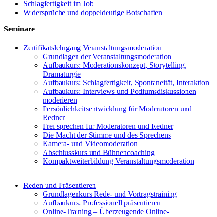
Schlagfertigkeit im Job
Widersprüche und doppeldeutige Botschaften
Seminare
Zertifikatslehrgang Veranstaltungsmoderation
Grundlagen der Veranstaltungsmoderation
Aufbaukurs: Moderationskonzept, Storytelling,
Dramaturgie
Aufbaukurs: Schlagfertigkeit, Spontaneität, Interaktion
Aufbaukurs: Interviews und Podiumsdiskussionen
moderieren
Persönlichkeitsentwicklung für Moderatoren und
Redner
Frei sprechen für Moderatoren und Redner
Die Macht der Stimme und des Sprechens
Kamera- und Videomoderation
Abschlusskurs und Bühnencoaching
Kompaktweiterbildung Veranstaltungsmoderation
Reden und Präsentieren
Grundlagenkurs Rede- und Vortragstraining
Aufbaukurs: Professionell präsentieren
Online-Training – Überzeugende Online-