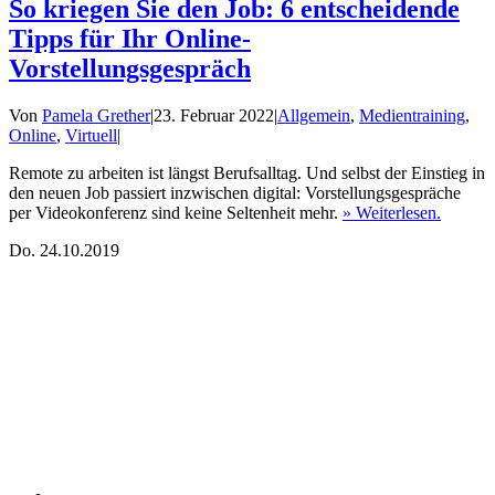
So kriegen Sie den Job: 6 entscheidende
Tipps für Ihr Online-
Vorstellungsgespräch
Von
Pamela Grether
|
23. Februar 2022
|
Allgemein
,
Medientraining
,
Online
,
Virtuell
|
Remote zu arbeiten ist längst Berufsalltag. Und selbst der Einstieg in
den neuen Job passiert inzwischen digital: Vorstellungsgespräche
per Videokonferenz sind keine Seltenheit mehr.
» Weiterlesen.
Do.
24.10.2019