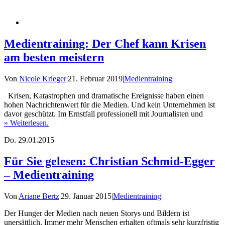
Medientraining: Der Chef kann Krisen
am besten meistern
Von
Nicole Krieger
|
21. Februar 2019
|
Medientraining
|
Krisen, Katastrophen und dramatische Ereignisse haben einen
hohen Nachrichtenwert für die Medien. Und kein Unternehmen ist
davor geschützt. Im Ernstfall professionell mit Journalisten und
» Weiterlesen.
Do.
29.01.2015
Für Sie gelesen: Christian Schmid-Egger
– Medientraining
Von
Ariane Bertz
|
29. Januar 2015
|
Medientraining
|
Der Hunger der Medien nach neuen Storys und Bildern ist
unersättlich. Immer mehr Menschen erhalten oftmals sehr kurzfristig