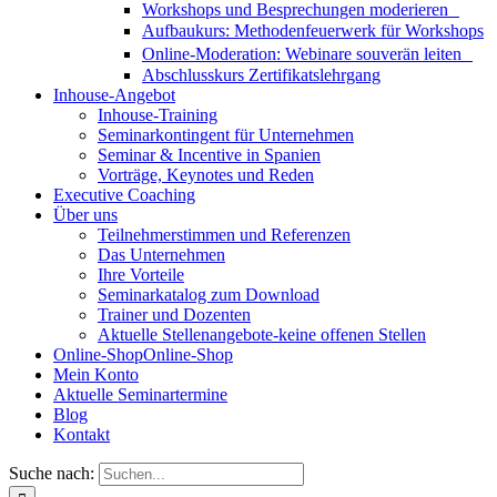
Workshops und Besprechungen moderieren
Aufbaukurs: Methodenfeuerwerk für Workshops
Online-Moderation: Webinare souverän leiten
Abschlusskurs Zertifikatslehrgang
Inhouse-Angebot
Inhouse-Training
Seminarkontingent für Unternehmen
Seminar & Incentive in Spanien
Vorträge, Keynotes und Reden
Executive Coaching
Über uns
Teilnehmerstimmen und Referenzen
Das Unternehmen
Ihre Vorteile
Seminarkatalog zum Download
Trainer und Dozenten
Aktuelle Stellenangebote-keine offenen Stellen
Online-Shop
Online-Shop
Mein Konto
Aktuelle Seminartermine
Blog
Kontakt
Suche nach: