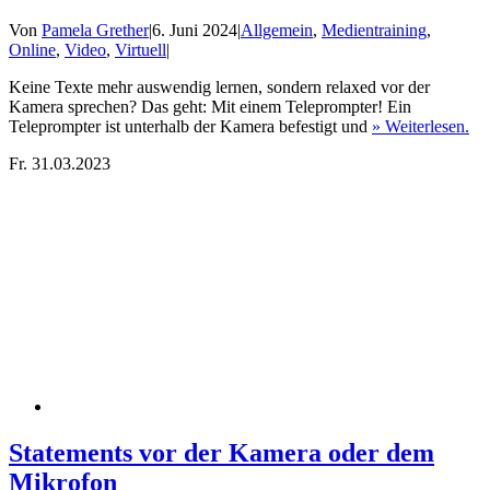
Von
Pamela Grether
|
6. Juni 2024
|
Allgemein
,
Medientraining
,
Online
,
Video
,
Virtuell
|
Keine Texte mehr auswendig lernen, sondern relaxed vor der
Kamera sprechen? Das geht: Mit einem Teleprompter! Ein
Teleprompter ist unterhalb der Kamera befestigt und
» Weiterlesen.
Fr.
31.03.2023
Statements vor der Kamera oder dem
Mikrofon