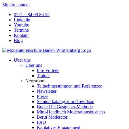
Skip to content
0721 – 84 09 86 52
Linkedin
Youtube
Termine
Kontakt
Blog
Über uns
Über uns
Ihre Vorteile
Trainer
Newsroom
Teilnehmerstimmen und Referenzen
Newsletter
Presse
Seminarkatalog zum Download
Buch: Die Gastgeber-Methode
Mini-Handbuch Moderationsbusiness
Beruf Moderator
FAQ
Karitatives Engagement