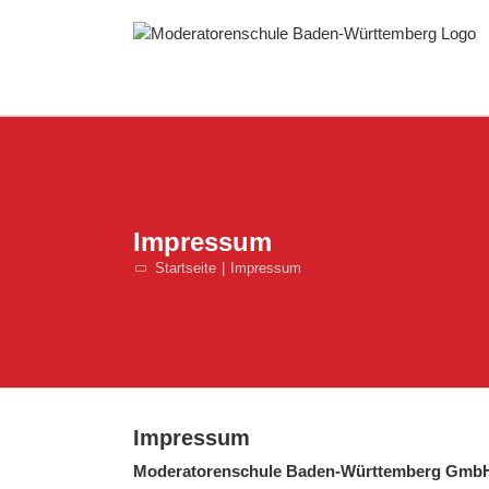
Skip
to
content
Impressum
Startseite
Impressum
Impressum
Moderatorenschule Baden-Württemberg Gmb