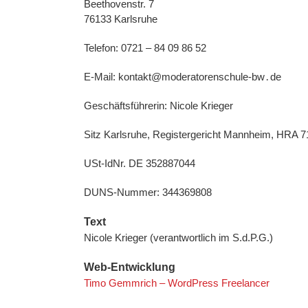
Beethovenstr. 7
76133 Karlsruhe
Telefon: 0721 – 84 09 86 52
E-Mail: kontakt@moderatorenschule-bw․de
Geschäftsführerin: Nicole Krieger
Sitz Karlsruhe, Registergericht Mannheim, HRA 
USt-IdNr. DE 352887044
DUNS-Nummer: 344369808
Text
Nicole Krieger (verantwortlich im S.d.P.G.)
Web-Entwicklung
Timo Gemmrich – WordPress Freelancer