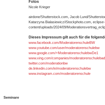
Fotos
Nicole Krieger
airdone/Shutterstock.com, Jacob Lund/Shuttersto
Katarzyna Bialasiewicz/iStockphoto.com, eclipse
content/uploads/2024/09/Moderationsvertrag_ecl
Dieses Impressum gilt auch für die folgen
www.facebook.com/ModeratorenschuleBW
www.youtube.com/user/moderatorenschulebw
www.google.com/+ModeratorenschulebwDe1
www.xing.com/companies/moderatorenschulebad
twitter.com/moderationbw
de.linkedin.com/in/moderatorenschulebw
www.instagram.com/moderatorenschule
Seminare