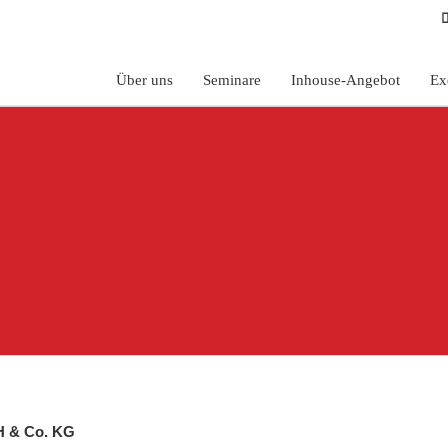
Über uns
Seminare
Inhouse-Angebot
Ex
H & Co. KG