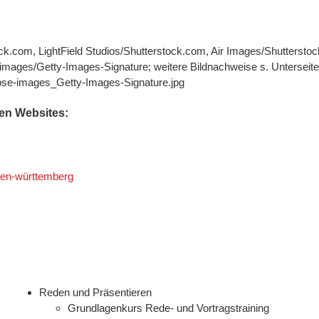
ck.com, LightField Studios/Shutterstock.com, Air Images/Shuttersto
-images/Getty-Images-Signature; weitere Bildnachweise s. Unterseit
ipse-images_Getty-Images-Signature.jpg
den Websites:
en-württemberg
Reden und Präsentieren
Grundlagenkurs Rede- und Vortragstraining