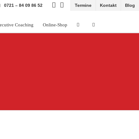
0721 – 84 09 86 52
Termine
Kontakt
Blog
ecutive Coaching
Online-Shop