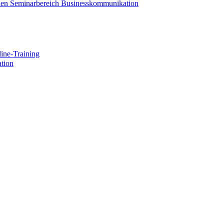
 den Seminarbereich Businesskommunikation
ine-Training
tion