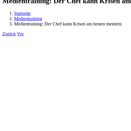
Medientraining: Der Chef kann Krisen am
Startseite
Medientraining
Medientraining: Der Chef kann Krisen am besten meistern
Zurück
Vor