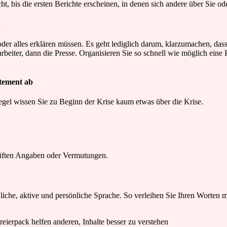
t, bis die ersten Berichte erscheinen, in denen sich andere über Sie od
n
oder alles erklären müssen. Es geht lediglich darum, klarzumachen, da
eiter, dann die Presse. Organisieren Sie so schnell wie möglich eine P
atement ab
 Regel wissen Sie zu Beginn der Krise kaum etwas über die Krise.
üften Angaben oder Vermutungen.
che, aktive und persönliche Sprache. So verleihen Sie Ihren Worten m
eierpack helfen anderen, Inhalte besser zu verstehen