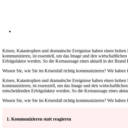
Krisen, Katastrophen und dramatische Ereignisse haben einen hohen N
kommunizieren, ist essentiell, um das Image und den wirtschaftliche
Erfolgsfaktor werden. So die Kernaussage eines aktuell in der Bran
Wissen Sie, wie Sie im Krisenfall richtig kommunizieren? Wir haben f
Krisen, Katastrophen und dramatische Ereignisse haben einen hohen N
kommunizieren, ist essenziell, um das Image und den wirtschaftliche
entscheidenden Erfolgsfaktor werden. So die Kernaussage eines aktu
Wissen Sie, wie Sie im Krisenfall richtig kommunizieren? Wir haben f
1. Kommunizieren statt reagieren