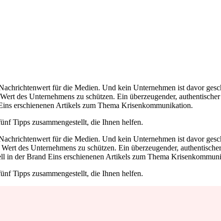
achrichtenwert für die Medien. Und kein Unternehmen ist davor geschüt
n Wert des Unternehmens zu schützen. Ein überzeugender, authentischer
d Eins erschienenen Artikels zum Thema Krisenkommunikation.
ünf Tipps zusammengestellt, die Ihnen helfen.
achrichtenwert für die Medien. Und kein Unternehmen ist davor geschüt
n Wert des Unternehmens zu schützen. Ein überzeugender, authentischer
ell in der Brand Eins erschienenen Artikels zum Thema Krisenkommuni
ünf Tipps zusammengestellt, die Ihnen helfen.