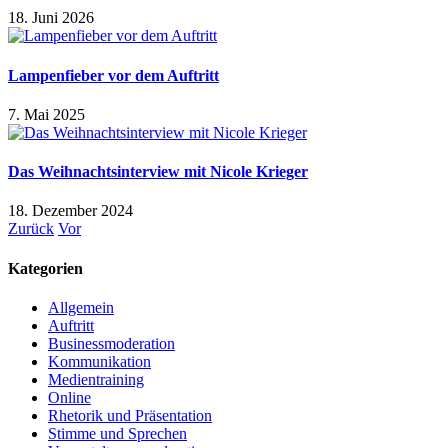
18. Juni 2026
Lampenfieber vor dem Auftritt
7. Mai 2025
Das Weihnachtsinterview mit Nicole Krieger
18. Dezember 2024
Zurück
Vor
Kategorien
Allgemein
Auftritt
Businessmoderation
Kommunikation
Medientraining
Online
Rhetorik und Präsentation
Stimme und Sprechen