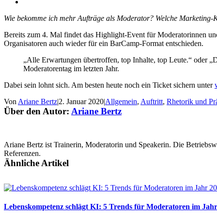
Wie bekomme ich mehr Aufträge als Moderator? Welche Marketing-Ka
Bereits zum 4. Mal findet das Highlight-Event für Moderatorinnen 
Organisatoren auch wieder für ein BarCamp-Format entschieden.
„Alle Erwartungen übertroffen, top Inhalte, top Leute.“ oder 
Moderatorentag im letzten Jahr.
Dabei sein lohnt sich. Am besten heute noch ein Ticket sichern unter
Von
Ariane Bertz
|
2. Januar 2020
|
Allgemein
,
Auftritt
,
Rhetorik und Pr
Über den Autor:
Ariane Bertz
Ariane Bertz ist Trainerin, Moderatorin und Speakerin. Die Betriebs
Referenzen.
Ähnliche Artikel
Lebenskompetenz schlägt KI: 5 Trends für Moderatoren im Jah