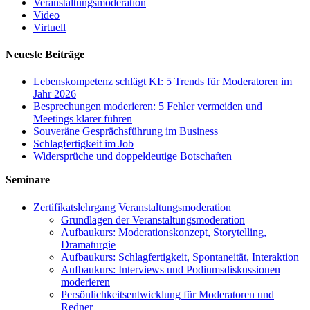
Veranstaltungsmoderation
Video
Virtuell
Neueste Beiträge
Lebenskompetenz schlägt KI: 5 Trends für Moderatoren im
Jahr 2026
Besprechungen moderieren: 5 Fehler vermeiden und
Meetings klarer führen
Souveräne Gesprächsführung im Business
Schlagfertigkeit im Job
Widersprüche und doppeldeutige Botschaften
Seminare
Zertifikatslehrgang Veranstaltungsmoderation
Grundlagen der Veranstaltungsmoderation
Aufbaukurs: Moderationskonzept, Storytelling,
Dramaturgie
Aufbaukurs: Schlagfertigkeit, Spontaneität, Interaktion
Aufbaukurs: Interviews und Podiumsdiskussionen
moderieren
Persönlichkeitsentwicklung für Moderatoren und
Redner