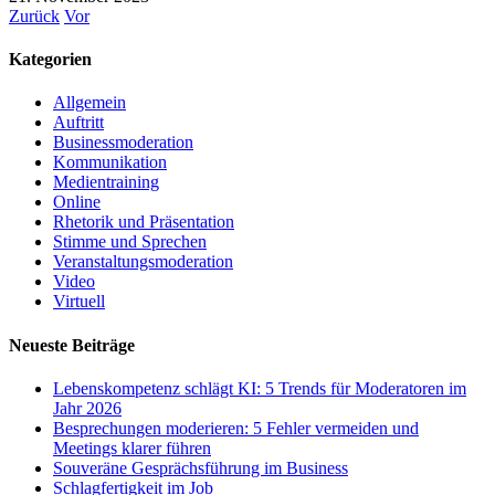
Zurück
Vor
Kategorien
Allgemein
Auftritt
Businessmoderation
Kommunikation
Medientraining
Online
Rhetorik und Präsentation
Stimme und Sprechen
Veranstaltungsmoderation
Video
Virtuell
Neueste Beiträge
Lebenskompetenz schlägt KI: 5 Trends für Moderatoren im
Jahr 2026
Besprechungen moderieren: 5 Fehler vermeiden und
Meetings klarer führen
Souveräne Gesprächsführung im Business
Schlagfertigkeit im Job