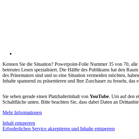
Kennen Sie die Situation? Powerpoint-Folie Nummer 35 von 70, alle kl
betreutes Lesen spezialisiert. Die Hälfte des Publikums hat den Raum 
des Präsentators sind und so eine Situation vermeiden möchten, haben 
Inhalte spannend zu präsentieren und Ihre Zuschauer zu fesseln, das e
Sie sehen gerade einen Platzhalterinhalt von
YouTube
. Um auf den ei
Schaltfläche unten. Bitte beachten Sie, dass dabei Daten an Drittanb
Mehr Informationen
Inhalt entsperren
Erforderlichen Service akzeptieren und Inhalte entsperren