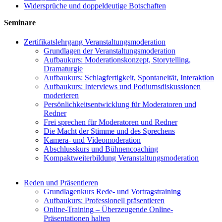
Widersprüche und doppeldeutige Botschaften
Seminare
Zertifikatslehrgang Veranstaltungsmoderation
Grundlagen der Veranstaltungsmoderation
Aufbaukurs: Moderationskonzept, Storytelling,
Dramaturgie
Aufbaukurs: Schlagfertigkeit, Spontaneität, Interaktion
Aufbaukurs: Interviews und Podiumsdiskussionen
moderieren
Persönlichkeitsentwicklung für Moderatoren und
Redner
Frei sprechen für Moderatoren und Redner
Die Macht der Stimme und des Sprechens
Kamera- und Videomoderation
Abschlusskurs und Bühnencoaching
Kompaktweiterbildung Veranstaltungsmoderation
Reden und Präsentieren
Grundlagenkurs Rede- und Vortragstraining
Aufbaukurs: Professionell präsentieren
Online-Training – Überzeugende Online-
Präsentationen halten