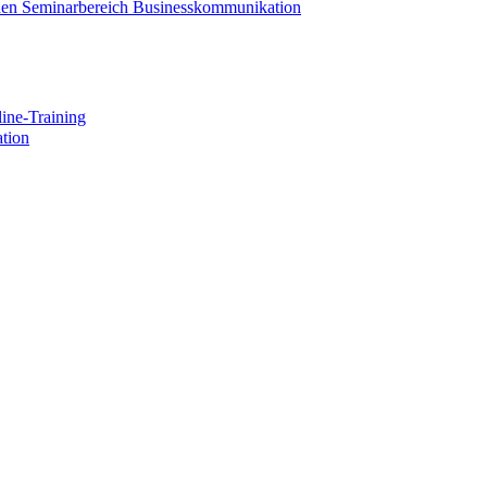
 den Seminarbereich Businesskommunikation
ine-Training
tion