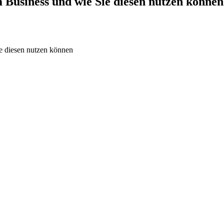
m Business und wie Sie diesen nutzen können
ie diesen nutzen können