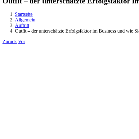
Outfit – der unterschätzte Erfolgsfaktor i
Startseite
Allgemein
Auftritt
Outfit – der unterschätzte Erfolgsfaktor im Business und wie S
Zurück
Vor