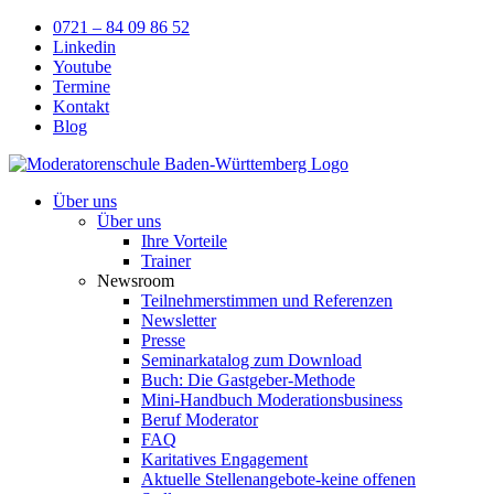
Skip
0721 – 84 09 86 52
to
Linkedin
content
Youtube
Termine
Kontakt
Blog
Über uns
Über uns
Ihre Vorteile
Trainer
Newsroom
Teilnehmerstimmen und Referenzen
Newsletter
Presse
Seminarkatalog zum Download
Buch: Die Gastgeber-Methode
Mini-Handbuch Moderationsbusiness
Beruf Moderator
FAQ
Karitatives Engagement
Aktuelle Stellenangebote-keine offenen