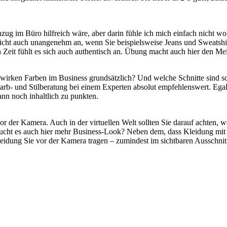
nzug im Büro hilfreich wäre, aber darin fühle ich mich einfach nicht w
eicht auch unangenehm an, wenn Sie beispielsweise Jeans und Sweatshi
Zeit fühlt es sich auch authentisch an. Übung macht auch hier den Mei
 wirken Farben im Business grundsätzlich? Und welche Schnitte sind sc
e Farb- und Stilberatung bei einem Experten absolut empfehlenswert. 
nn noch inhaltlich zu punkten.
der Kamera. Auch in der virtuellen Welt sollten Sie darauf achten, w
ucht es auch hier mehr Business-Look? Neben dem, dass Kleidung mit b
eidung Sie vor der Kamera tragen – zumindest im sichtbaren Ausschnit