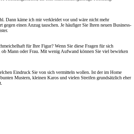
ohl. Dann käme ich mir verkleidet vor und wäre nicht mehr
rt gegen einen Anzug tauschen. Je häufiger Sie Ihren neuen Business-
ster.
hmeichelhaft für Ihre Figur? Wenn Sie diese Fragen für sich
Egal ob Mann oder Frau. Mit wenig Aufwand können Sie viel bewirken
elchen Eindruck Sie von sich vermitteln wollen. Ist der im Home
unten Mustern, kleinen Karos und vielen Streifen grundsätzlich eher
t.