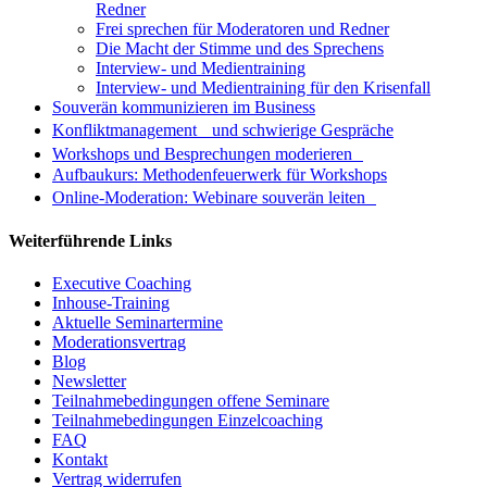
Redner
Frei sprechen für Moderatoren und Redner
Die Macht der Stimme und des Sprechens
Interview- und Medientraining
Interview- und Medientraining für den Krisenfall
Souverän kommunizieren im Business
Konfliktmanagement und schwierige Gespräche
Workshops und Besprechungen moderieren
Aufbaukurs: Methodenfeuerwerk für Workshops
Online-Moderation: Webinare souverän leiten
Weiterführende Links
Executive Coaching
Inhouse-Training
Aktuelle Seminartermine
Moderationsvertrag
Blog
Newsletter
Teilnahmebedingungen offene Seminare
Teilnahmebedingungen Einzelcoaching
FAQ
Kontakt
Vertrag widerrufen