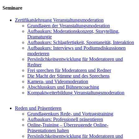
Seminare
Zertifikatslehrgang Veranstaltungsmoderation
Grundlagen der Veranstaltungsmoderation
Aufbaukurs: Moderationskonzept, Storytelling,
Dramaturgie
Aufbaukurs: Schlagfertigkeit, Spontaneität, Interaktion
Aufbaukurs: Interviews und Podiumsdiskussionen
moderieren
Persönlichkeitsentwicklung für Moderatoren und
Redner
Frei sprechen für Moderatoren und Redner
Die Macht der Stimme und des Sprechens
Kamera- und Videomoderation
Abschlusskurs und Bühnencoaching
Kompaktweiterbildung Veranstaltungsmoderation
Reden und Präsentieren
Grundlagenkurs Rede- und Vortragstraining
Aufbaukurs: Professionell präsentieren
Online-Training – Überzeugende Online-
Präsentationen halten
Persönlichkeitsentwicklung für Moderatoren und