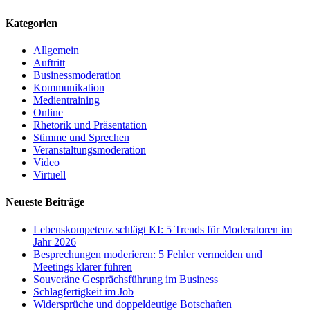
Kategorien
Allgemein
Auftritt
Businessmoderation
Kommunikation
Medientraining
Online
Rhetorik und Präsentation
Stimme und Sprechen
Veranstaltungsmoderation
Video
Virtuell
Neueste Beiträge
Lebenskompetenz schlägt KI: 5 Trends für Moderatoren im
Jahr 2026
Besprechungen moderieren: 5 Fehler vermeiden und
Meetings klarer führen
Souveräne Gesprächsführung im Business
Schlagfertigkeit im Job
Widersprüche und doppeldeutige Botschaften