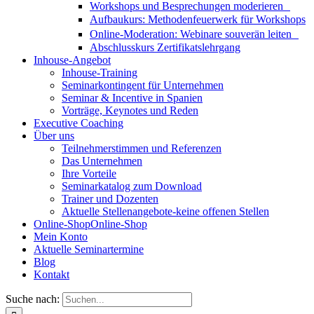
Workshops und Besprechungen moderieren
Aufbaukurs: Methodenfeuerwerk für Workshops
Online-Moderation: Webinare souverän leiten
Abschlusskurs Zertifikatslehrgang
Inhouse-Angebot
Inhouse-Training
Seminarkontingent für Unternehmen
Seminar & Incentive in Spanien
Vorträge, Keynotes und Reden
Executive Coaching
Über uns
Teilnehmerstimmen und Referenzen
Das Unternehmen
Ihre Vorteile
Seminarkatalog zum Download
Trainer und Dozenten
Aktuelle Stellenangebote-keine offenen Stellen
Online-Shop
Online-Shop
Mein Konto
Aktuelle Seminartermine
Blog
Kontakt
Suche nach: