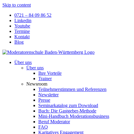
Skip to content
0721 – 84 09 86 52
Linkedin
Youtube
Termine
Kontakt
Blog
Über uns
Über uns
Ihre Vorteile
Trainer
Newsroom
Teilnehmerstimmen und Referenzen
Newsletter
Presse
Seminarkatalog zum Download
Buch: Die Gastgeber-Methode
Mini-Handbuch Moderationsbusiness
Beruf Moderator
FAQ
Karitatives Engagement