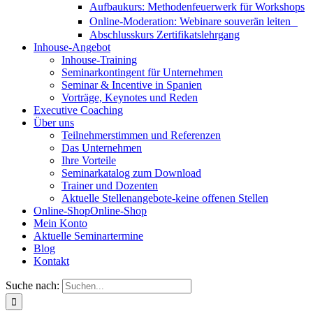
Aufbaukurs: Methodenfeuerwerk für Workshops
Online-Moderation: Webinare souverän leiten
Abschlusskurs Zertifikatslehrgang
Inhouse-Angebot
Inhouse-Training
Seminarkontingent für Unternehmen
Seminar & Incentive in Spanien
Vorträge, Keynotes und Reden
Executive Coaching
Über uns
Teilnehmerstimmen und Referenzen
Das Unternehmen
Ihre Vorteile
Seminarkatalog zum Download
Trainer und Dozenten
Aktuelle Stellenangebote-keine offenen Stellen
Online-Shop
Online-Shop
Mein Konto
Aktuelle Seminartermine
Blog
Kontakt
Suche nach: