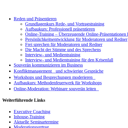
Reden und Präsentieren
Grundlagenkurs Rede- und Vortragstraining
Aufbaukurs: Professionell präsentieren
Online-Training – Überzeugende Online-Präsentationen 
Persönlichkeitsentwicklung für Moderatoren und Redner
Frei sprechen für Moderatoren und Redner
Die Macht der Stimme und des Sprechens
Interview- und Medientraining
Interview- und Medientraining für den Krisenfall
Souverän kommunizieren im Business
Konfliktmanagement und schwierige Gespräche
Workshops und Besprechungen moderieren
Aufbaukurs: Methodenfeuerwerk für Workshops
Online-Moderation: Webinare souverän leiten
Weiterführende Links
Executive Coaching
Inhouse-Training
Aktuelle Seminartermine
Moderationsvertrag