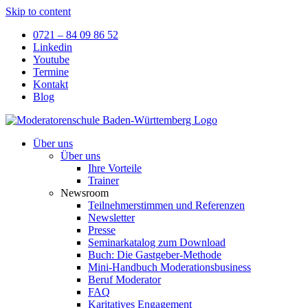
Skip to content
0721 – 84 09 86 52
Linkedin
Youtube
Termine
Kontakt
Blog
Über uns
Über uns
Ihre Vorteile
Trainer
Newsroom
Teilnehmerstimmen und Referenzen
Newsletter
Presse
Seminarkatalog zum Download
Buch: Die Gastgeber-Methode
Mini-Handbuch Moderationsbusiness
Beruf Moderator
FAQ
Karitatives Engagement