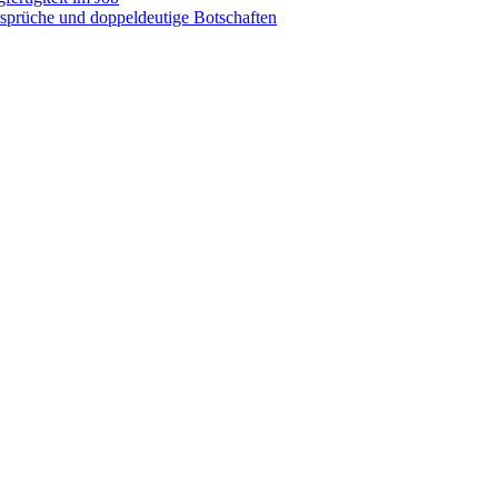
sprüche und doppeldeutige Botschaften