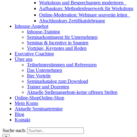
Workshops und Besprechungen moderieren
Aufbaukurs: Methodenfeuerwerk für Workshops
Online-Moderation: Webinare souverän leiten
Abschlusskurs Zertifikatslehrgang
Inhouse-Angebot
Inhouse-Training
Seminarkontingent für Unternehmen
Seminar & Incentive in Spanien
Vorträge, Keynotes und Reden
Executive Coaching
Über uns
Teilnehmerstimmen und Referenzen
Das Unternehmen
Ihre Vorteile
Seminarkatalog zum Download
Trainer und Dozenten
Aktuelle Stellenangebote-keine offenen Stellen
Online-Shop
Online-Shop
Mein Konto
Aktuelle Seminartermine
Blog
Kontakt
Suche nach: