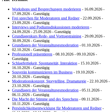
Workshops und Besprechungen moderieren
- 16.09.2026 -
17.09.2026 - Ganztägig
Frei sprechen für Moderatoren und Redner
- 22.09.2026 -
23.09.2026 - Ganztägig
Interviews und Podiumsdiskussionen moderieren
-
24.09.2026 - 25.09.2026 - Ganztägig
Grundlagenkurs Rede- und Vortragstraining
- 29.09.2026 -
30.09.2026 - Ganztägig
Grundlagen der Veranstaltungsmoderation
- 01.10.2026 -
02.10.2026 - Ganztägig
Professionell präsentieren
- 08.10.2026 - 09.10.2026 -
Ganztägig
Schlagfertigkeit, Spontaneität, Interaktion
- 15.10.2026 -
16.10.2026 - Ganztägig
Souverän kommunizieren im Business
- 19.10.2026 -
20.10.2026 - Ganztägig
Moderationskonzept, Storytelling, Dramaturgie
- 22.10.2026 -
23.10.2026 - Ganztägig
Grundlagen der Veranstaltungsmoderation
- 05.11.2026 -
06.11.2026 - Ganztägig
Die Macht der Stimme und des Sprechens
- 09.11.2026 -
10.11.2026 - Ganztägig
Persönlichkeitsentwicklung für Moderatoren und Redner
-