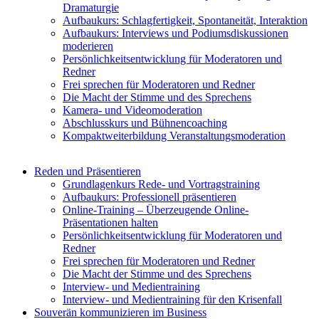
Dramaturgie
Aufbaukurs: Schlagfertigkeit, Spontaneität, Interaktion
Aufbaukurs: Interviews und Podiumsdiskussionen
moderieren
Persönlichkeitsentwicklung für Moderatoren und
Redner
Frei sprechen für Moderatoren und Redner
Die Macht der Stimme und des Sprechens
Kamera- und Videomoderation
Abschlusskurs und Bühnencoaching
Kompaktweiterbildung Veranstaltungsmoderation
Reden und Präsentieren
Grundlagenkurs Rede- und Vortragstraining
Aufbaukurs: Professionell präsentieren
Online-Training – Überzeugende Online-
Präsentationen halten
Persönlichkeitsentwicklung für Moderatoren und
Redner
Frei sprechen für Moderatoren und Redner
Die Macht der Stimme und des Sprechens
Interview- und Medientraining
Interview- und Medientraining für den Krisenfall
Souverän kommunizieren im Business