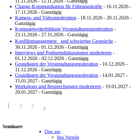
11.11.2026 - 12.11.2026 - Ganztägig
Change-Kommunikation für Führungskräfte
- 16.11.2026 -
17.11.2026 - Ganztägig
Kamera- und Videomoderation
- 18.11.2026 - 20.11.2026 -
Ganztägig
Kompaktweiterbildung Veranstaltungsmoderation
-
23.11.2026 - 27.11.2026 - Ganztägig
Konfliktmanagement und schwierige Gespräche
-
30.11.2026 - 01.12.2026 - Ganztägig
Interviews und Podiumsdiskussionen moderieren
-
01.12.2026 - 02.12.2026 - Ganztägig
Grundlagen der Veranstaltungsmoderation
- 10.12.2026 -
11.12.2026 - Ganztägig
Grundlagen der Veranstaltungsmoderation
- 14.01.2027 -
15.01.2027 - Ganztägig
Workshops und Besprechungen moderieren
- 19.01.2027 -
20.01.2027 - Ganztägig
1
2
3
Seminare
Über uns
Ihre Vorteile