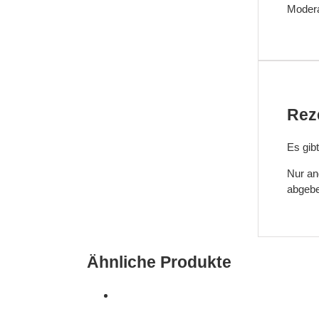
Modera
Rez
Es gib
Nur an
abgebe
Ähnliche Produkte