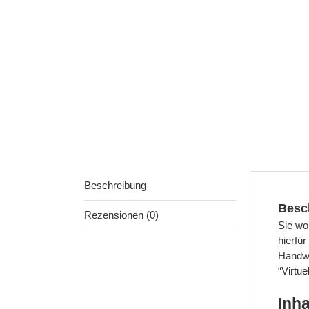
Beschreibung
Besc
Rezensionen (0)
Sie wo
hierfü
Handwe
“Virtue
Inha