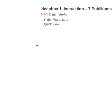
Ideenbox 1: Interaktion – 7 Publiku
9,90
€
inkl. MwSt.
In den Warenkorb
Quick View