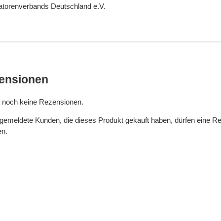
torenverbands Deutschland e.V.
ensionen
t noch keine Rezensionen.
gemeldete Kunden, die dieses Produkt gekauft haben, dürfen eine R
n.