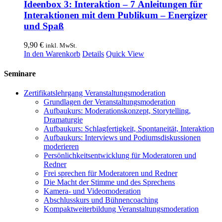
Ideenbox 3: Interaktion – 7 Anleitungen für
Interaktionen mit dem Publikum – Energizer
und Spaß
9,90
€
inkl. MwSt.
In den Warenkorb
Details
Quick View
Seminare
Zertifikatslehrgang Veranstaltungsmoderation
Grundlagen der Veranstaltungsmoderation
Aufbaukurs: Moderationskonzept, Storytelling,
Dramaturgie
Aufbaukurs: Schlagfertigkeit, Spontaneität, Interaktion
Aufbaukurs: Interviews und Podiumsdiskussionen
moderieren
Persönlichkeitsentwicklung für Moderatoren und
Redner
Frei sprechen für Moderatoren und Redner
Die Macht der Stimme und des Sprechens
Kamera- und Videomoderation
Abschlusskurs und Bühnencoaching
Kompaktweiterbildung Veranstaltungsmoderation