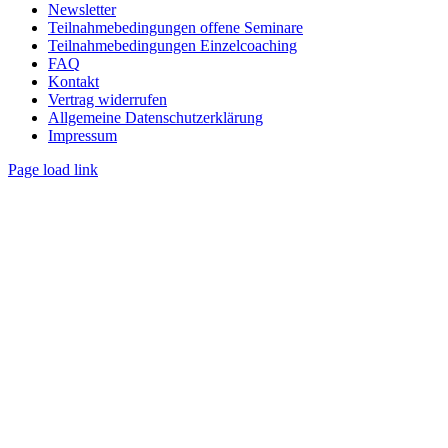
Newsletter
Teilnahmebedingungen offene Seminare
Teilnahmebedingungen Einzelcoaching
FAQ
Kontakt
Vertrag widerrufen
Allgemeine Datenschutzerklärung
Impressum
Page load link