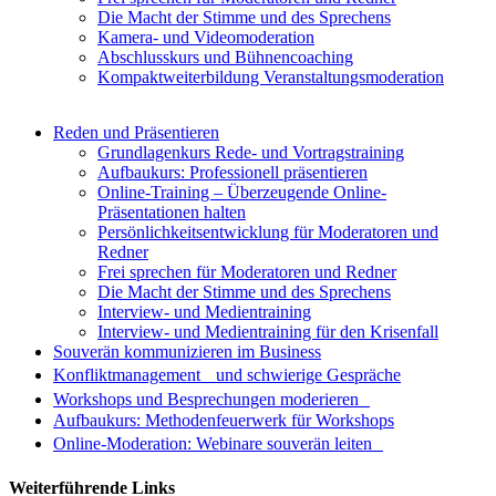
Die Macht der Stimme und des Sprechens
Kamera- und Videomoderation
Abschlusskurs und Bühnencoaching
Kompaktweiterbildung Veranstaltungsmoderation
Reden und Präsentieren
Grundlagenkurs Rede- und Vortragstraining
Aufbaukurs: Professionell präsentieren
Online-Training – Überzeugende Online-
Präsentationen halten
Persönlichkeitsentwicklung für Moderatoren und
Redner
Frei sprechen für Moderatoren und Redner
Die Macht der Stimme und des Sprechens
Interview- und Medientraining
Interview- und Medientraining für den Krisenfall
Souverän kommunizieren im Business
Konfliktmanagement und schwierige Gespräche
Workshops und Besprechungen moderieren
Aufbaukurs: Methodenfeuerwerk für Workshops
Online-Moderation: Webinare souverän leiten
Weiterführende Links