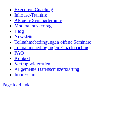
Executive Coaching
Inhouse-Training
Aktuelle Seminartermine
Moderationsvertrag
Blog
Newsletter
Teilnahmebedingungen offene Seminare
Teilnahmebedingungen Einzelcoaching
FAQ
Kontakt
Vertrag widerrufen
Allgemeine Datenschutzerklärung
Impressum
Page load link