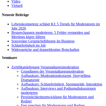
Video
Virtuell
Neueste Beiträge
Lebenskompetenz schlägt KI: 5 Trends für Moderatoren im
Jahr 2026
Besprechungen moderieren: 5 Fehler vermeiden und
Meetings klarer führen
Souveräne Gesprächsführung im Business
Schlagfertigkeit im Job
Widersprüche und doppeldeutige Botschaften
Seminare
Zertifikatslehrgang Veranstaltungsmoderation
Grundlagen der Veranstaltungsmoderation
Aufbaukurs: Moderationskonzept, Storytelling,
Dramaturgie
Aufbaukurs: Schlagfertigkeit, Spontaneität, Interaktion
Aufbaukurs: Interviews und Podiumsdiskussionen
moderieren
Persönlichkeitsentwicklung für Moderatoren und
Redner
Frei sprechen für Moderatoren und Redner