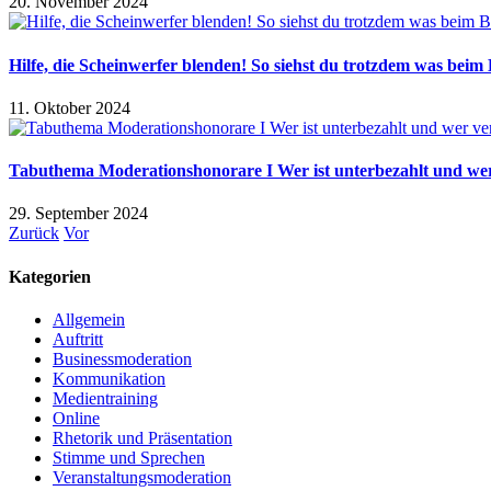
20. November 2024
Hilfe, die Scheinwerfer blenden! So siehst du trotzdem was beim
11. Oktober 2024
Tabuthema Moderationshonorare I Wer ist unterbezahlt und wer
29. September 2024
Zurück
Vor
Kategorien
Allgemein
Auftritt
Businessmoderation
Kommunikation
Medientraining
Online
Rhetorik und Präsentation
Stimme und Sprechen
Veranstaltungsmoderation