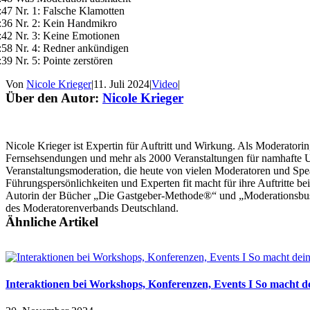
:47 Nr. 1: Falsche Klamotten
:36 Nr. 2: Kein Handmikro
:42 Nr. 3: Keine Emotionen
:58 Nr. 4: Redner ankündigen
:39 Nr. 5: Pointe zerstören
Von
Nicole Krieger
|
11. Juli 2024
|
Video
|
Über den Autor:
Nicole Krieger
Nicole Krieger ist Expertin für Auftritt und Wirkung. Als Moderatorin,
Fernsehsendungen und mehr als 2000 Veranstaltungen für namhafte Unt
Veranstaltungsmoderation, die heute von vielen Moderatoren und Spe
Führungspersönlichkeiten und Experten fit macht für ihre Auftritte b
Autorin der Bücher „Die Gastgeber-Methode®“ und „Moderationsbusi
des Moderatorenverbands Deutschland.
Ähnliche Artikel
Interaktionen bei Workshops, Konferenzen, Events I So macht d