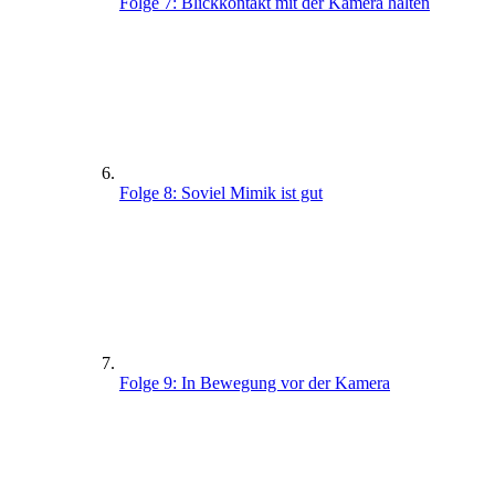
Folge 7: Blickkontakt mit der Kamera halten
Folge 8: Soviel Mimik ist gut
Folge 9: In Bewegung vor der Kamera