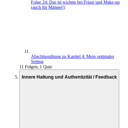
Folge 24: Das ist wichtig bei Frisur und Make-up
(auch für Männer!)
Abschlussübung zu Kapitel 4: Mein optimales
Setting
11 Folgen, 1 Quiz
Innere Haltung und Authentizität / Feedback