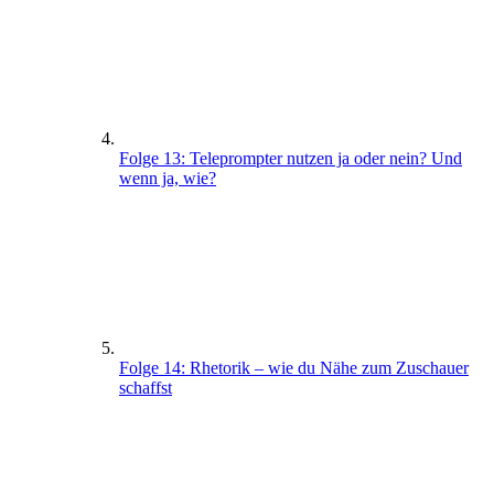
Folge 13: Teleprompter nutzen ja oder nein? Und
wenn ja, wie?
Folge 14: Rhetorik – wie du Nähe zum Zuschauer
schaffst