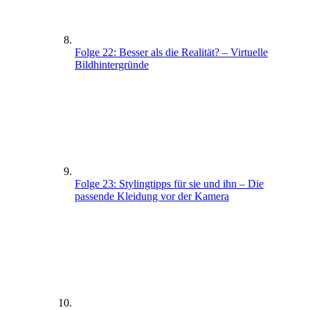
Folge 22: Besser als die Realität? – Virtuelle
Bildhintergründe
Folge 23: Stylingtipps für sie und ihn – Die
passende Kleidung vor der Kamera