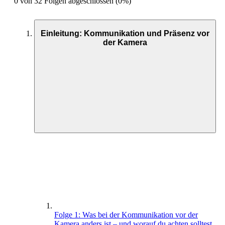
0 von 32 Folgen abgeschlossen (0%)
Einleitung: Kommunikation und Präsenz vor
der Kamera
Folge 1: Was bei der Kommunikation vor der
Kamera anders ist – und worauf du achten solltest