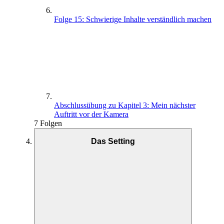
Folge 15: Schwierige Inhalte verständlich machen
Abschlussübung zu Kapitel 3: Mein nächster
Auftritt vor der Kamera
7 Folgen
Das Setting