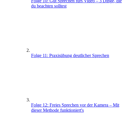
Folge 10: Gut Sprechen fürs Video – 3 Dinge, die
du beachten solltest
Folge 11: Praxisübung deutlicher Sprechen
Folge 12: Freies Sprechen vor der Kamera – Mit
dieser Methode funktioniert's