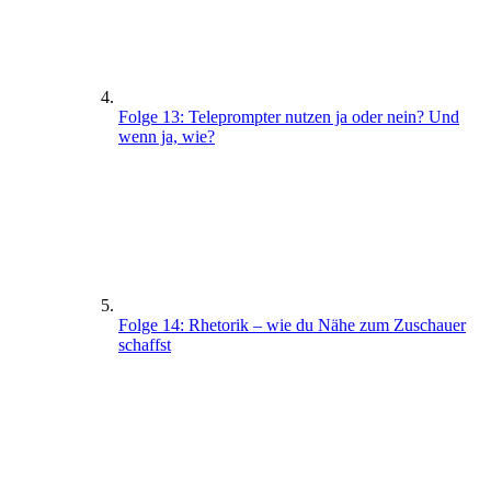
Folge 13: Teleprompter nutzen ja oder nein? Und
wenn ja, wie?
Folge 14: Rhetorik – wie du Nähe zum Zuschauer
schaffst