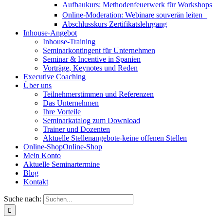
Aufbaukurs: Methodenfeuerwerk für Workshops
Online-Moderation: Webinare souverän leiten
Abschlusskurs Zertifikatslehrgang
Inhouse-Angebot
Inhouse-Training
Seminarkontingent für Unternehmen
Seminar & Incentive in Spanien
Vorträge, Keynotes und Reden
Executive Coaching
Über uns
Teilnehmerstimmen und Referenzen
Das Unternehmen
Ihre Vorteile
Seminarkatalog zum Download
Trainer und Dozenten
Aktuelle Stellenangebote-keine offenen Stellen
Online-Shop
Online-Shop
Mein Konto
Aktuelle Seminartermine
Blog
Kontakt
Suche nach: