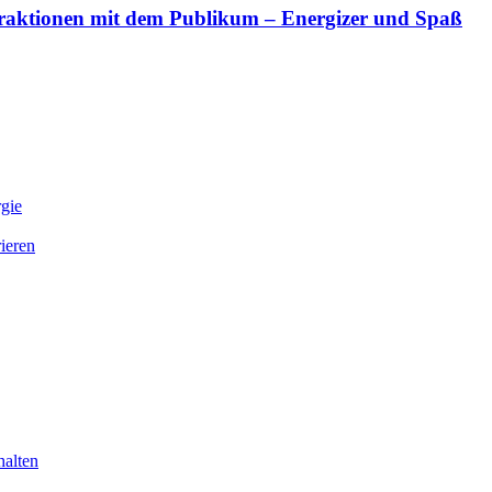
teraktionen mit dem Publikum – Energizer und Spaß
gie
ieren
halten