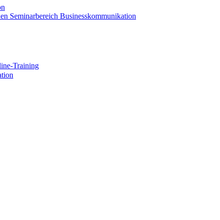
on
 den Seminarbereich Businesskommunikation
ine-Training
tion