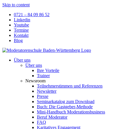
Skip to content
0721 – 84 09 86 52
Linkedin
Youtube
Termine
Kontakt
Blog
Über uns
Über uns
Ihre Vorteile
Trainer
Newsroom
Teilnehmerstimmen und Referenzen
Newsletter
Presse
Seminarkatalog zum Download
Buch: Die Gastgeber-Methode
Mini-Handbuch Moderationsbusiness
Beruf Moderator
FAQ
Karitatives Engagement