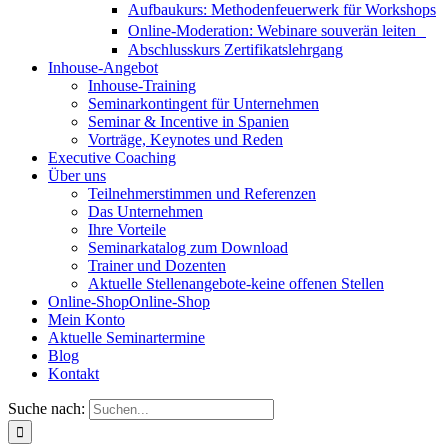
Aufbaukurs: Methodenfeuerwerk für Workshops
Online-Moderation: Webinare souverän leiten
Abschlusskurs Zertifikatslehrgang
Inhouse-Angebot
Inhouse-Training
Seminarkontingent für Unternehmen
Seminar & Incentive in Spanien
Vorträge, Keynotes und Reden
Executive Coaching
Über uns
Teilnehmerstimmen und Referenzen
Das Unternehmen
Ihre Vorteile
Seminarkatalog zum Download
Trainer und Dozenten
Aktuelle Stellenangebote-keine offenen Stellen
Online-Shop
Online-Shop
Mein Konto
Aktuelle Seminartermine
Blog
Kontakt
Suche nach: