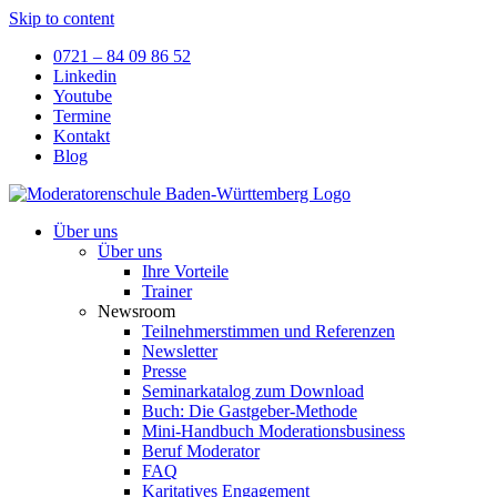
Skip to content
0721 – 84 09 86 52
Linkedin
Youtube
Termine
Kontakt
Blog
Über uns
Über uns
Ihre Vorteile
Trainer
Newsroom
Teilnehmerstimmen und Referenzen
Newsletter
Presse
Seminarkatalog zum Download
Buch: Die Gastgeber-Methode
Mini-Handbuch Moderationsbusiness
Beruf Moderator
FAQ
Karitatives Engagement