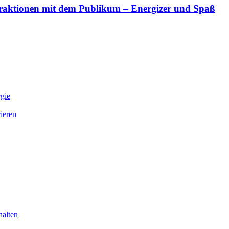
teraktionen mit dem Publikum – Energizer und Spaß
gie
ieren
halten