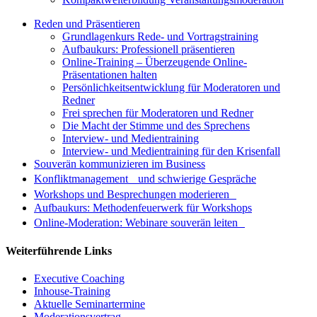
Reden und Präsentieren
Grundlagenkurs Rede- und Vortragstraining
Aufbaukurs: Professionell präsentieren
Online-Training – Überzeugende Online-
Präsentationen halten
Persönlichkeitsentwicklung für Moderatoren und
Redner
Frei sprechen für Moderatoren und Redner
Die Macht der Stimme und des Sprechens
Interview- und Medientraining
Interview- und Medientraining für den Krisenfall
Souverän kommunizieren im Business
Konfliktmanagement und schwierige Gespräche
Workshops und Besprechungen moderieren
Aufbaukurs: Methodenfeuerwerk für Workshops
Online-Moderation: Webinare souverän leiten
Weiterführende Links
Executive Coaching
Inhouse-Training
Aktuelle Seminartermine
Moderationsvertrag