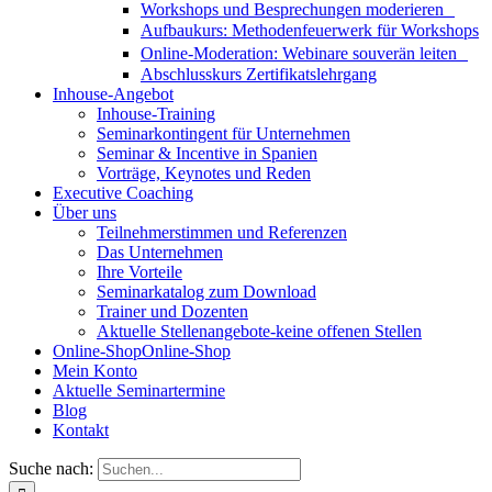
Workshops und Besprechungen moderieren
Aufbaukurs: Methodenfeuerwerk für Workshops
Online-Moderation: Webinare souverän leiten
Abschlusskurs Zertifikatslehrgang
Inhouse-Angebot
Inhouse-Training
Seminarkontingent für Unternehmen
Seminar & Incentive in Spanien
Vorträge, Keynotes und Reden
Executive Coaching
Über uns
Teilnehmerstimmen und Referenzen
Das Unternehmen
Ihre Vorteile
Seminarkatalog zum Download
Trainer und Dozenten
Aktuelle Stellenangebote-keine offenen Stellen
Online-Shop
Online-Shop
Mein Konto
Aktuelle Seminartermine
Blog
Kontakt
Suche nach: