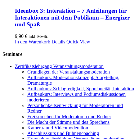
Ideenbox 3: Interaktion – 7 Anleitungen für
Interaktionen mit dem Publikum – Energizer
und Spaß
9,90
€
inkl. MwSt.
In den Warenkorb
Details
Quick View
Seminare
Zertifikatslehrgang Veranstaltungsmoderation
Grundlagen der Veranstaltungsmoderation
Aufbaukurs: Moderationskonzept, Storytelling,
Dramaturgie
Aufbaukurs: Schlagfertigkeit, Spontaneität, Interaktion
Aufbaukurs: Interviews und Podiumsdiskussionen
moderieren
Persönlichkeitsentwicklung für Moderatoren und
Redner
Frei sprechen für Moderatoren und Redner
Die Macht der Stimme und des Sprechens
Kamera- und Videomoderation
Abschlusskurs und Bühnencoaching
Kompaktweiterbildung Veranstaltungsmoderation