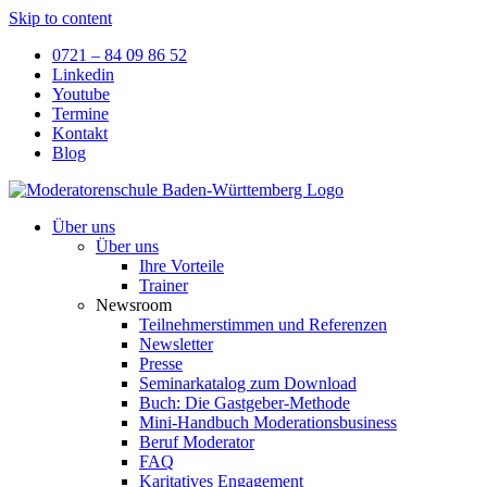
Skip to content
0721 – 84 09 86 52
Linkedin
Youtube
Termine
Kontakt
Blog
Über uns
Über uns
Ihre Vorteile
Trainer
Newsroom
Teilnehmerstimmen und Referenzen
Newsletter
Presse
Seminarkatalog zum Download
Buch: Die Gastgeber-Methode
Mini-Handbuch Moderationsbusiness
Beruf Moderator
FAQ
Karitatives Engagement