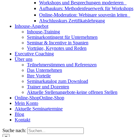
Workshops und Besprechungen moderieren
Aufbaukurs: Methodenfeuerwerk für Workshops
Online-Moderation: Webinare souverän leiten
Abschlusskurs Zertifikatslehrgang
Inhouse-Angebot
Inhouse-Training
Seminarkontingent für Unternehmen
Seminar & Incentive in Spanien
Vorträge, Keynotes und Reden
Executive Coaching
Über uns
Teilnehmerstimmen und Referenzen
Das Unternehmen
Ihre Vorteile
Seminarkatalog zum Download
Trainer und Dozenten
Aktuelle Stellenangebote-keine offenen Stellen
Online-Shop
Online-Shop
Mein Konto
Aktuelle Seminartermine
Blog
Kontakt
Suche nach: