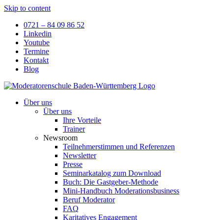
Skip to content
0721 – 84 09 86 52
Linkedin
Youtube
Termine
Kontakt
Blog
Über uns
Über uns
Ihre Vorteile
Trainer
Newsroom
Teilnehmerstimmen und Referenzen
Newsletter
Presse
Seminarkatalog zum Download
Buch: Die Gastgeber-Methode
Mini-Handbuch Moderationsbusiness
Beruf Moderator
FAQ
Karitatives Engagement