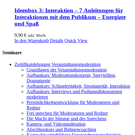
Ideenbox 3: Interaktion – 7 Anleitungen für
Interaktionen mit dem Publikum – Energizer
und Spaß
9,90
€
inkl. MwSt.
In den Warenkorb
Details
Quick View
Seminare
Zertifikatslehrgang Veranstaltungsmoderation
Grundlagen der Veranstaltungsmoderation
Aufbaukurs: Moderationskonzept, Storytelling,
Dramaturgie
Aufbaukurs: Schlagfertigkeit, Spontaneität, Interaktion
Aufbaukurs: Interviews und Podiumsdiskussionen
moderieren
Persönlichkeitsentwicklung für Moderatoren und
Redner
Frei sprechen für Moderatoren und Redner
Die Macht der Stimme und des Sprechens
Kamera- und Videomoderation
Abschlusskurs und Bühnencoaching
Kompaktweiterbildung Veranstaltungsmoderation