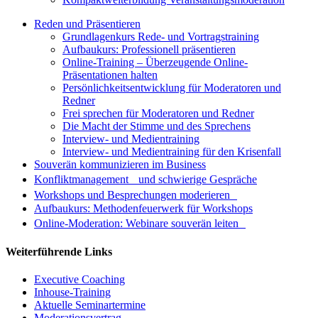
Reden und Präsentieren
Grundlagenkurs Rede- und Vortragstraining
Aufbaukurs: Professionell präsentieren
Online-Training – Überzeugende Online-
Präsentationen halten
Persönlichkeitsentwicklung für Moderatoren und
Redner
Frei sprechen für Moderatoren und Redner
Die Macht der Stimme und des Sprechens
Interview- und Medientraining
Interview- und Medientraining für den Krisenfall
Souverän kommunizieren im Business
Konfliktmanagement und schwierige Gespräche
Workshops und Besprechungen moderieren
Aufbaukurs: Methodenfeuerwerk für Workshops
Online-Moderation: Webinare souverän leiten
Weiterführende Links
Executive Coaching
Inhouse-Training
Aktuelle Seminartermine
Moderationsvertrag