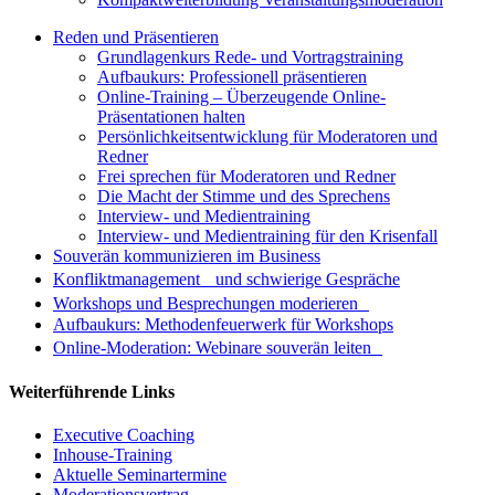
Reden und Präsentieren
Grundlagenkurs Rede- und Vortragstraining
Aufbaukurs: Professionell präsentieren
Online-Training – Überzeugende Online-
Präsentationen halten
Persönlichkeitsentwicklung für Moderatoren und
Redner
Frei sprechen für Moderatoren und Redner
Die Macht der Stimme und des Sprechens
Interview- und Medientraining
Interview- und Medientraining für den Krisenfall
Souverän kommunizieren im Business
Konfliktmanagement und schwierige Gespräche
Workshops und Besprechungen moderieren
Aufbaukurs: Methodenfeuerwerk für Workshops
Online-Moderation: Webinare souverän leiten
Weiterführende Links
Executive Coaching
Inhouse-Training
Aktuelle Seminartermine
Moderationsvertrag