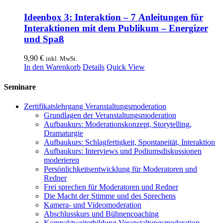
Ideenbox 3: Interaktion – 7 Anleitungen für
Interaktionen mit dem Publikum – Energizer
und Spaß
9,90
€
inkl. MwSt.
In den Warenkorb
Details
Quick View
Seminare
Zertifikatslehrgang Veranstaltungsmoderation
Grundlagen der Veranstaltungsmoderation
Aufbaukurs: Moderationskonzept, Storytelling,
Dramaturgie
Aufbaukurs: Schlagfertigkeit, Spontaneität, Interaktion
Aufbaukurs: Interviews und Podiumsdiskussionen
moderieren
Persönlichkeitsentwicklung für Moderatoren und
Redner
Frei sprechen für Moderatoren und Redner
Die Macht der Stimme und des Sprechens
Kamera- und Videomoderation
Abschlusskurs und Bühnencoaching
Kompaktweiterbildung Veranstaltungsmoderation