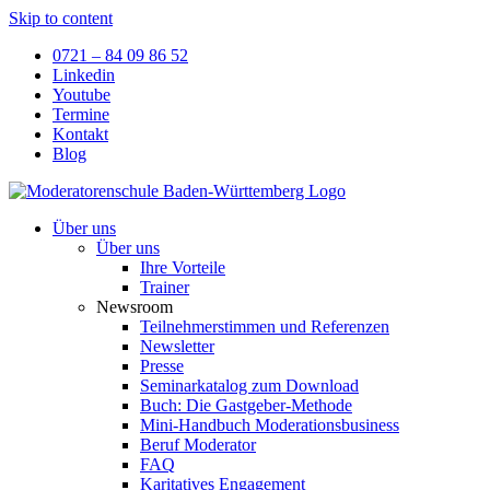
Skip to content
0721 – 84 09 86 52
Linkedin
Youtube
Termine
Kontakt
Blog
Über uns
Über uns
Ihre Vorteile
Trainer
Newsroom
Teilnehmerstimmen und Referenzen
Newsletter
Presse
Seminarkatalog zum Download
Buch: Die Gastgeber-Methode
Mini-Handbuch Moderationsbusiness
Beruf Moderator
FAQ
Karitatives Engagement