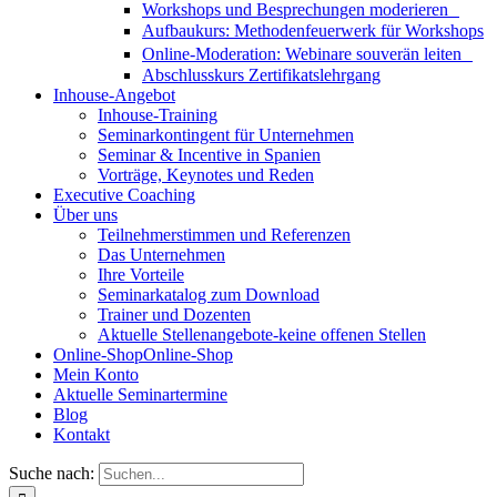
Workshops und Besprechungen moderieren
Aufbaukurs: Methodenfeuerwerk für Workshops
Online-Moderation: Webinare souverän leiten
Abschlusskurs Zertifikatslehrgang
Inhouse-Angebot
Inhouse-Training
Seminarkontingent für Unternehmen
Seminar & Incentive in Spanien
Vorträge, Keynotes und Reden
Executive Coaching
Über uns
Teilnehmerstimmen und Referenzen
Das Unternehmen
Ihre Vorteile
Seminarkatalog zum Download
Trainer und Dozenten
Aktuelle Stellenangebote-keine offenen Stellen
Online-Shop
Online-Shop
Mein Konto
Aktuelle Seminartermine
Blog
Kontakt
Suche nach: