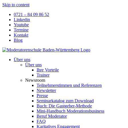
Skip to content
0721 – 84 09 86 52
Linkedin
Youtube
Termine
Kontakt
Blog
Über uns
Über uns
Ihre Vorteile
Trainer
Newsroom
Teilnehmerstimmen und Referenzen
Newsletter
Presse
Seminarkatalog zum Download
Buch: Die Gastgeber-Methode
Mini-Handbuch Moderationsbusiness
Beruf Moderator
FAQ
Karitatives Engagement