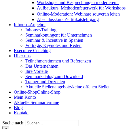
Workshops und Besprechungen moderieren
Aufbaukurs: Methodenfeuerwerk für Workshops
Online-Moderation: Webinare souverän leiten
Abschlusskurs Zertifikatslehrgang
Inhouse-Angebot
Inhouse-Training
Seminarkontingent für Unternehmen
Seminar & Incentive in Spanien
Vorträge, Keynotes und Reden
Executive Coaching
Über uns
Teilnehmerstimmen und Referenzen
Das Unternehmen
Ihre Vorteile
Seminarkatalog zum Download
Trainer und Dozenten
Aktuelle Stellenangebote-keine offenen Stellen
Online-Shop
Online-Shop
Mein Konto
Aktuelle Seminartermine
Blog
Kontakt
Suche nach: