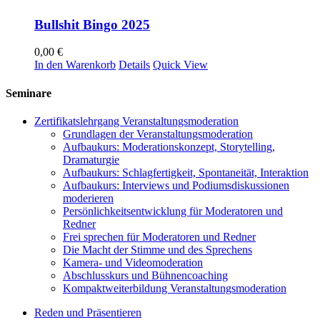
Bullshit Bingo 2025
0,00
€
In den Warenkorb
Details
Quick View
Seminare
Zertifikatslehrgang Veranstaltungsmoderation
Grundlagen der Veranstaltungsmoderation
Aufbaukurs: Moderationskonzept, Storytelling,
Dramaturgie
Aufbaukurs: Schlagfertigkeit, Spontaneität, Interaktion
Aufbaukurs: Interviews und Podiumsdiskussionen
moderieren
Persönlichkeitsentwicklung für Moderatoren und
Redner
Frei sprechen für Moderatoren und Redner
Die Macht der Stimme und des Sprechens
Kamera- und Videomoderation
Abschlusskurs und Bühnencoaching
Kompaktweiterbildung Veranstaltungsmoderation
Reden und Präsentieren