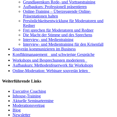
Grundlagenkurs Rede- und Vortragstraining
Aufbaukurs: Professionell präsentieren
Online-Training – Überzeugende Online-
Präsentationen halten
Persönlichkeitsentwicklung für Moderatoren und
Redner
Frei sprechen für Moderatoren und Redner
Die Macht der Stimme und des Sprechens
Interview- und Medientraining
Interview- und Medientraining für den Krisenfall
Souverän kommunizieren im Business
Konfliktmanagement und schwierige Gespräche
Workshops und Besprechungen moderieren
Aufbaukurs: Methodenfeuerwerk für Workshops
Online-Moderation: Webinare souverän leiten
Weiterführende Links
Executive Coaching
Inhouse-Training
Aktuelle Seminartermine
Moderationsvertrag
Blog
Newsletter