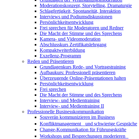
Moderationskonzept, Storytelling, Dramaturgie
Schlagfertigkeit, Spontaneität, Interaktion
Interviews und Podiumsdiskussionen
Persönlichkeitsentwicklung
Frei sprechen für Moderatoren und Redner
Die Macht der Stimme und des Sprechens
Kamera- und Videomoderation
Abschlusskurs Zertifikatslehrgang
Kompaktweiterbildung
Exzellenz-Programm
Reden und Präsentieren
Grundlagenkurs Rede- und Vortragstraining
Aufbaukurs: Professionell präsentieren
Überzeugende Online-Präsentationen halten
Persönlichkeitsentwicklung
Frei sprechen
Die Macht der Stimme und des Sprechens
Interview- und Medientraining
Interview- und Medientraining II
Professionelle Businesskommunikation
Souverän kommunizieren im Business
Konfliktmanagement und schwierige Gespräche
Change-Kommunikation für Führungskräfte
Workshops und Besprechungen moderieren