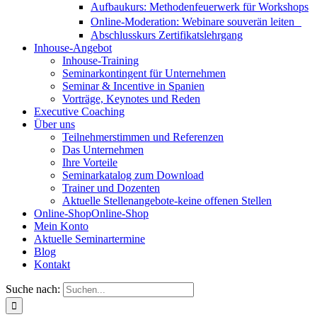
Aufbaukurs: Methodenfeuerwerk für Workshops
Online-Moderation: Webinare souverän leiten
Abschlusskurs Zertifikatslehrgang
Inhouse-Angebot
Inhouse-Training
Seminarkontingent für Unternehmen
Seminar & Incentive in Spanien
Vorträge, Keynotes und Reden
Executive Coaching
Über uns
Teilnehmerstimmen und Referenzen
Das Unternehmen
Ihre Vorteile
Seminarkatalog zum Download
Trainer und Dozenten
Aktuelle Stellenangebote-keine offenen Stellen
Online-Shop
Online-Shop
Mein Konto
Aktuelle Seminartermine
Blog
Kontakt
Suche nach: