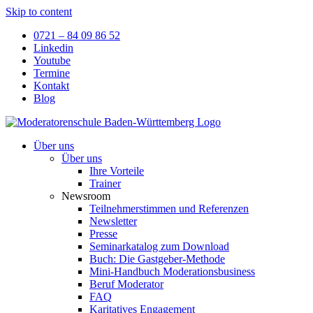
Skip to content
0721 – 84 09 86 52
Linkedin
Youtube
Termine
Kontakt
Blog
Über uns
Über uns
Ihre Vorteile
Trainer
Newsroom
Teilnehmerstimmen und Referenzen
Newsletter
Presse
Seminarkatalog zum Download
Buch: Die Gastgeber-Methode
Mini-Handbuch Moderationsbusiness
Beruf Moderator
FAQ
Karitatives Engagement