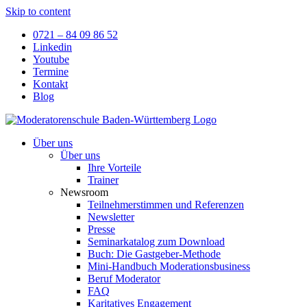
Skip to content
0721 – 84 09 86 52
Linkedin
Youtube
Termine
Kontakt
Blog
Über uns
Über uns
Ihre Vorteile
Trainer
Newsroom
Teilnehmerstimmen und Referenzen
Newsletter
Presse
Seminarkatalog zum Download
Buch: Die Gastgeber-Methode
Mini-Handbuch Moderationsbusiness
Beruf Moderator
FAQ
Karitatives Engagement