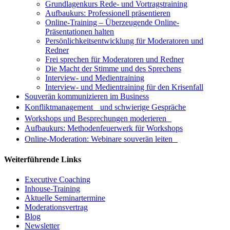
Grundlagenkurs Rede- und Vortragstraining
Aufbaukurs: Professionell präsentieren
Online-Training – Überzeugende Online-
Präsentationen halten
Persönlichkeitsentwicklung für Moderatoren und
Redner
Frei sprechen für Moderatoren und Redner
Die Macht der Stimme und des Sprechens
Interview- und Medientraining
Interview- und Medientraining für den Krisenfall
Souverän kommunizieren im Business
Konfliktmanagement und schwierige Gespräche
Workshops und Besprechungen moderieren
Aufbaukurs: Methodenfeuerwerk für Workshops
Online-Moderation: Webinare souverän leiten
Weiterführende Links
Executive Coaching
Inhouse-Training
Aktuelle Seminartermine
Moderationsvertrag
Blog
Newsletter