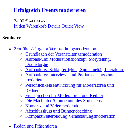
Erfolgreich Events moderieren
24,90
€
inkl. MwSt.
In den Warenkorb
Details
Quick View
Seminare
Zertifikatslehrgang Veranstaltungsmoderation
Grundlagen der Veranstaltungsmoderation
Aufbaukurs: Moderationskonzept, Storytelling,
Dramaturgie
Aufbaukurs: Schlagfertigkeit, Spontaneität, Interaktion
Aufbaukurs: Interviews und Podiumsdiskussionen
moderieren
Persönlichkeitsentwicklung für Moderatoren und
Redner
Frei sprechen für Moderatoren und Redner
Die Macht der Stimme und des Sprechens
Kamera- und Videomoderation
Abschlusskurs und Bühnencoaching
Kompaktweiterbildung Veranstaltungsmoderation
Reden und Präsentieren