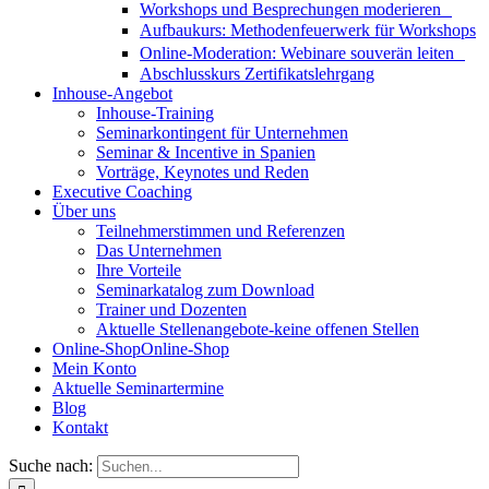
Workshops und Besprechungen moderieren
Aufbaukurs: Methodenfeuerwerk für Workshops
Online-Moderation: Webinare souverän leiten
Abschlusskurs Zertifikatslehrgang
Inhouse-Angebot
Inhouse-Training
Seminarkontingent für Unternehmen
Seminar & Incentive in Spanien
Vorträge, Keynotes und Reden
Executive Coaching
Über uns
Teilnehmerstimmen und Referenzen
Das Unternehmen
Ihre Vorteile
Seminarkatalog zum Download
Trainer und Dozenten
Aktuelle Stellenangebote-keine offenen Stellen
Online-Shop
Online-Shop
Mein Konto
Aktuelle Seminartermine
Blog
Kontakt
Suche nach: