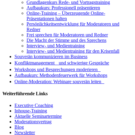
Grundlagenkurs Rede- und Vortragstraining
Aufbaukurs: Professionell präsentieren
Online-Training – Überzeugende Online-
Präsentationen halten
Persönlichkeitsentwicklung für Moderatoren und
Redner
Frei sprechen für Moderatoren und Redner
Die Macht der Stimme und des Sprechens
Interview- und Medientraining
Interview- und Medientraining für den Krisenfall
Souverän kommunizieren im Business
Konfliktmanagement und schwierige Gespräche
Workshops und Besprechungen moderieren
Aufbaukurs: Methodenfeuerwerk für Workshops
Online-Moderation: Webinare souverän leiten
Weiterführende Links
Executive Coaching
Inhouse-Training
Aktuelle Seminartermine
Moderationsvertrag
Blog
Newsletter