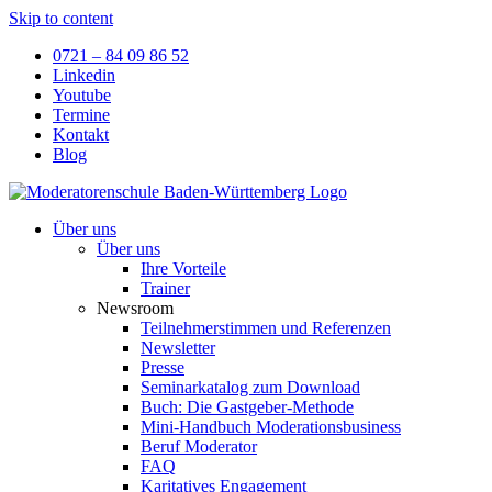
Skip to content
0721 – 84 09 86 52
Linkedin
Youtube
Termine
Kontakt
Blog
Über uns
Über uns
Ihre Vorteile
Trainer
Newsroom
Teilnehmerstimmen und Referenzen
Newsletter
Presse
Seminarkatalog zum Download
Buch: Die Gastgeber-Methode
Mini-Handbuch Moderationsbusiness
Beruf Moderator
FAQ
Karitatives Engagement