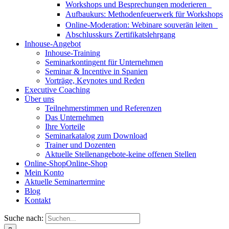
Workshops und Besprechungen moderieren
Aufbaukurs: Methodenfeuerwerk für Workshops
Online-Moderation: Webinare souverän leiten
Abschlusskurs Zertifikatslehrgang
Inhouse-Angebot
Inhouse-Training
Seminarkontingent für Unternehmen
Seminar & Incentive in Spanien
Vorträge, Keynotes und Reden
Executive Coaching
Über uns
Teilnehmerstimmen und Referenzen
Das Unternehmen
Ihre Vorteile
Seminarkatalog zum Download
Trainer und Dozenten
Aktuelle Stellenangebote-keine offenen Stellen
Online-Shop
Online-Shop
Mein Konto
Aktuelle Seminartermine
Blog
Kontakt
Suche nach: