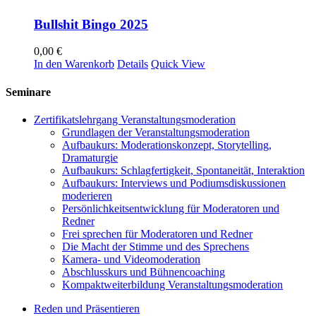
Bullshit Bingo 2025
0,00
€
In den Warenkorb
Details
Quick View
Seminare
Zertifikatslehrgang Veranstaltungsmoderation
Grundlagen der Veranstaltungsmoderation
Aufbaukurs: Moderationskonzept, Storytelling,
Dramaturgie
Aufbaukurs: Schlagfertigkeit, Spontaneität, Interaktion
Aufbaukurs: Interviews und Podiumsdiskussionen
moderieren
Persönlichkeitsentwicklung für Moderatoren und
Redner
Frei sprechen für Moderatoren und Redner
Die Macht der Stimme und des Sprechens
Kamera- und Videomoderation
Abschlusskurs und Bühnencoaching
Kompaktweiterbildung Veranstaltungsmoderation
Reden und Präsentieren