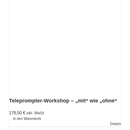
Teleprompter-Workshop – „mit“ wie „ohne“
178,50
€
inkl. MwSt.
In den Warenkorb
Details